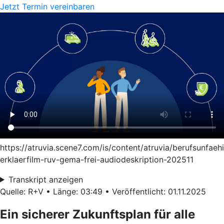
Jetzt Termin vereinbaren
https://atruvia.scene7.com/is/content/atruvia/berufsunfaeh
erklaerfilm-ruv-gema-frei-audiodeskription-202511
Transkript anzeigen
Quelle: R+V • Länge: 03:49 • Veröffentlicht: 01.11.2025
Ein sicherer Zukunftsplan für alle