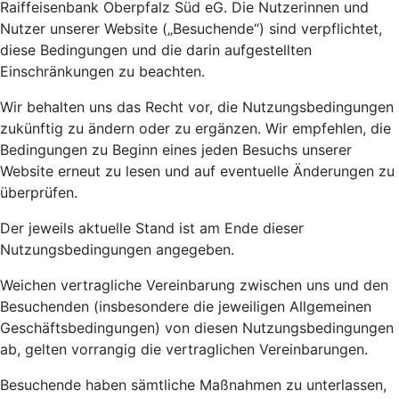
Raiffeisenbank Oberpfalz Süd eG. Die Nutzerinnen und
Nutzer unserer Website („Besuchende“) sind verpflichtet,
diese Bedingungen und die darin aufgestellten
Einschränkungen zu beachten.
Wir behalten uns das Recht vor, die Nutzungsbedingungen
zukünftig zu ändern oder zu ergänzen. Wir empfehlen, die
Bedingungen zu Beginn eines jeden Besuchs unserer
Website erneut zu lesen und auf eventuelle Änderungen zu
überprüfen.
Der jeweils aktuelle Stand ist am Ende dieser
Nutzungsbedingungen angegeben.
Weichen vertragliche Vereinbarung zwischen uns und den
Besuchenden (insbesondere die jeweiligen Allgemeinen
Geschäftsbedingungen) von diesen Nutzungsbedingungen
ab, gelten vorrangig die vertraglichen Vereinbarungen.
Besuchende haben sämtliche Maßnahmen zu unterlassen,