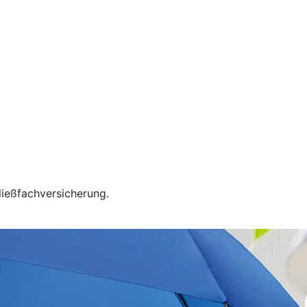
ließfachversicherung.