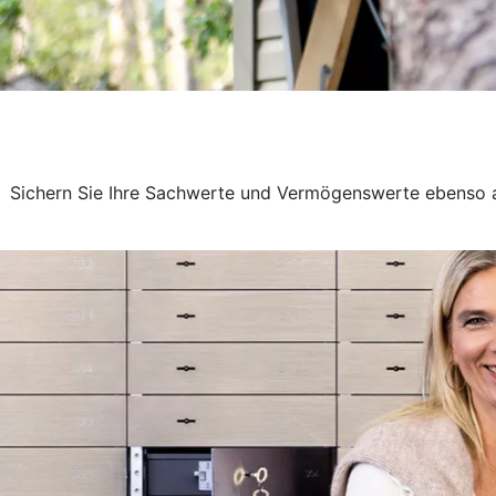
Sichern Sie Ihre Sachwerte und Vermögenswerte ebenso ab