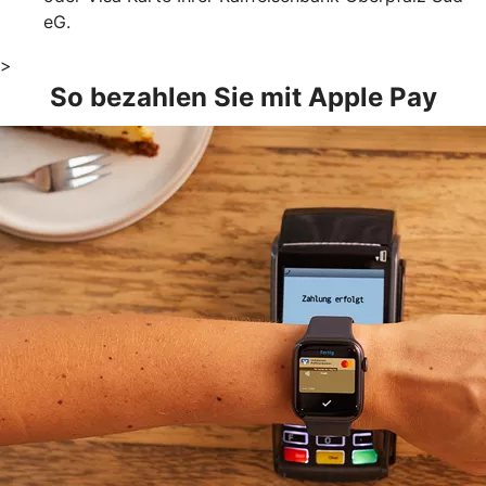
eG.
>
So bezahlen Sie mit Apple Pay