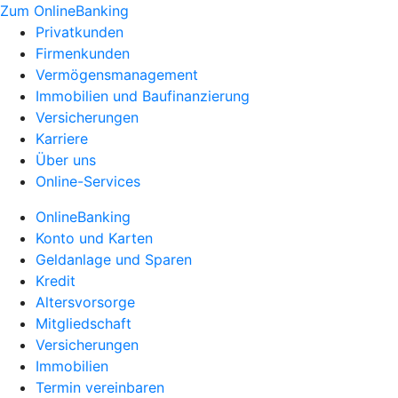
Zum OnlineBanking
Privatkunden
Firmenkunden
Vermögensmanagement
Immobilien und Baufinanzierung
Versicherungen
Karriere
Über uns
Online-Services
OnlineBanking
Konto und Karten
Geldanlage und Sparen
Kredit
Altersvorsorge
Mitgliedschaft
Versicherungen
Immobilien
Termin vereinbaren