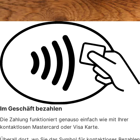
Im Geschäft bezahlen
Die Zahlung funktioniert genauso einfach wie mit Ihrer
kontaktlosen Mastercard oder Visa Karte.
Überall dort, wo Sie das Symbol für kontaktloses Bezahlen