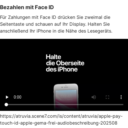
Bezahlen mit Face ID
Für Zahlungen mit Face ID drücken Sie zweimal die
Seitentaste und schauen auf Ihr Display. Halten Sie
anschließend Ihr iPhone in die Nähe des Lesegeräts.
https://atruvia.scene7.com/is/content/atruvia/apple-pay-
touch-id-apple-gema-frei-audiobeschreibung-202508