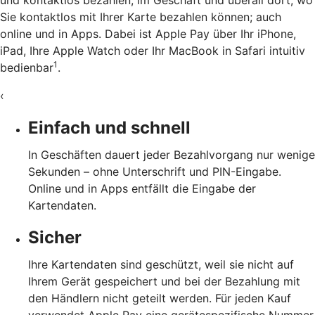
und kontaktlos bezahlen, im Geschäft und überall dort, wo
Sie kontaktlos mit Ihrer Karte bezahlen können; auch
online und in Apps. Dabei ist Apple Pay über Ihr iPhone,
iPad, Ihre Apple Watch oder Ihr MacBook in Safari intuitiv
1
bedienbar
.
‹
Einfach und schnell
In Geschäften dauert jeder Bezahlvorgang nur wenige
Sekunden – ohne Unterschrift und PIN-Eingabe.
Online und in Apps entfällt die Eingabe der
Kartendaten.
Sicher
Ihre Kartendaten sind geschützt, weil sie nicht auf
Ihrem Gerät gespeichert und bei der Bezahlung mit
den Händlern nicht geteilt werden. Für jeden Kauf