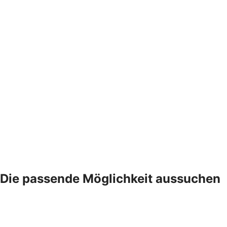
Die passende Möglichkeit aussuchen