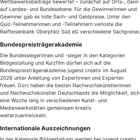
Wettbewerbsbeiträge bewertet – zunächst auf Orts-, dann
auf Landes- und Bundesebene. Für die Gewinnerinnen und
Gewinner gab es tolle Sach- und Geldpreise. Unter den
Quiz-Teilnehmerinnen und -Teilnehmern verloste die
Raiffeisenbank Oberpfalz Süd eG verschiedene Sachpreise.
Bundespreisträgerakademie
Die Bundessiegerinnen und -sieger in den Kategorien
Bildgestaltung und Kurzfilm dürfen sich auf die
Bundespreisträgerakademie jugend creativ im August
2026 unter Anleitung von Expertinnen und Experten
freuen. Dort haben die besten Nachwuchskünstlerinnen
und Nachwuchskünstler Deutschlands die Möglichkeit, sich
eine Woche lang in verschiedenen Kunst- und
Medienwerkstätten gemeinsam kreativ
weiterzuentwickeln.
Internationale Auszeichnungen
In der Kategorie Bildgestaltung werden bei jugend creativ