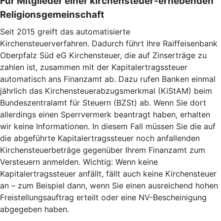
Für Mitglieder einer kirchensteuer-erhebenden
Religionsgemeinschaft
Seit 2015 greift das automatisierte
Kirchensteuerverfahren. Dadurch führt Ihre Raiffeisenbank
Oberpfalz Süd eG Kirchensteuer, die auf Zinserträge zu
zahlen ist, zusammen mit der Kapitalertragssteuer
automatisch ans Finanzamt ab. Dazu rufen Banken einmal
jährlich das Kirchensteuerabzugsmerkmal (KiStAM) beim
Bundeszentralamt für Steuern (BZSt) ab. Wenn Sie dort
allerdings einen Sperrvermerk beantragt haben, erhalten
wir keine Informationen. In diesem Fall müssen Sie die auf
die abgeführte Kapitalertragssteuer noch anfallenden
Kirchensteuerbeträge gegenüber Ihrem Finanzamt zum
Versteuern anmelden. Wichtig: Wenn keine
Kapitalertragssteuer anfällt, fällt auch keine Kirchensteuer
an – zum Beispiel dann, wenn Sie einen ausreichend hohen
Freistellungsauftrag erteilt oder eine NV-Bescheinigung
abgegeben haben.