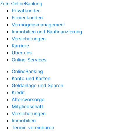
Zum OnlineBanking
Privatkunden
Firmenkunden
Vermögensmanagement
Immobilien und Baufinanzierung
Versicherungen
Karriere
Über uns
Online-Services
OnlineBanking
Konto und Karten
Geldanlage und Sparen
Kredit
Altersvorsorge
Mitgliedschaft
Versicherungen
Immobilien
Termin vereinbaren