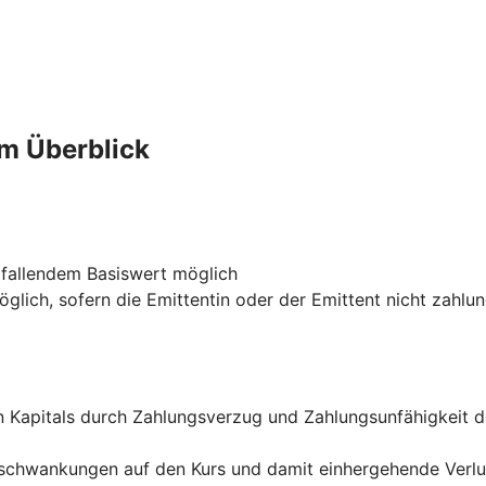
im Überblick
 fallendem Basiswert möglich
glich, sofern die Emittentin oder der Emittent nicht zahlu
ten Kapitals durch Zahlungsverzug und Zahlungsunfähigkeit 
rsschwankungen auf den Kurs und damit einhergehende Verl