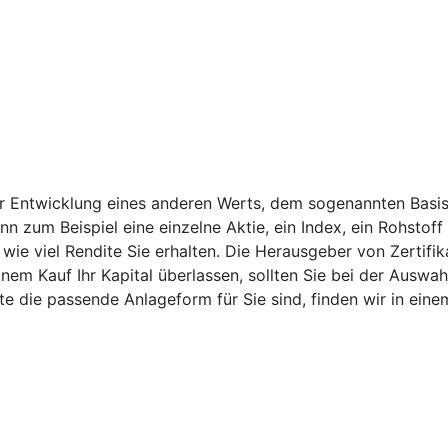
er Entwicklung eines anderen Werts, dem sogenannten Basis
ann zum Beispiel eine einzelne Aktie, ein Index, ein Rohsto
ie viel Rendite Sie erhalten. Die Herausgeber von Zertifik
nem Kauf Ihr Kapital überlassen, sollten Sie bei der Auswah
kate die passende Anlageform für Sie sind, finden wir in e