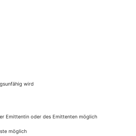
ngsunfähig wird
der Emittentin oder des Emittenten möglich
uste möglich