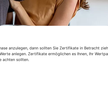
ase anzulegen, dann sollten Sie Zertifikate in Betracht zie
erte anlegen. Zertifikate ermöglichen es Ihnen, Ihr Wertpa
e achten sollten.