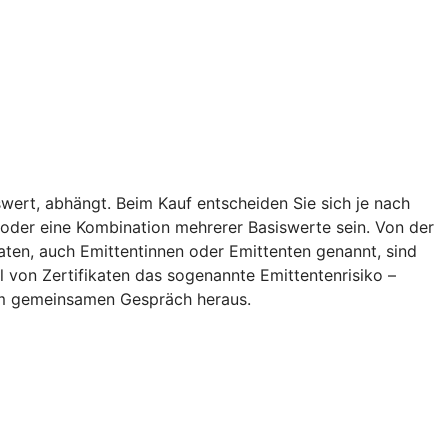
wert, abhängt. Beim Kauf entscheiden Sie sich je nach
ff oder eine Kombination mehrerer Basiswerte sein. Von der
aten, auch Emittentinnen oder Emittenten genannt, sind
l von Zertifikaten das sogenannte Emittentenrisiko –
inem gemeinsamen Gespräch heraus.