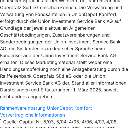
deutscher Sprache auf der Webseite der Raiffeisenbank
Oberpfalz Süd eG einsehen können. Die Verwahrung und
Verwaltung von Fondsanteilen in UnionDepot Komfort
erfolgt durch die Union Investment Service Bank AG auf
Grundlage der jeweils aktuellen Allgemeinen
Geschäftsbedingungen, Zusatzvereinbarungen und
Sonderbedingungen der Union Investment Service Bank
AG, die Sie kostenlos in deutscher Sprache beim
Kundenservice der Union Investment Service Bank AG
erhalten. Dieses Marketingmaterial stellt weder eine
Handlungsempfehlung noch eine Anlageberatung durch die
Raiffeisenbank Oberpfalz Süd eG oder die Union
Investment Service Bank AG dar. Stand aller Informationen,
Darstellungen und Erläuterungen: 1. März 2025, soweit
nicht anders angegeben.
Rahmenvereinbarung UnionDepot Komfort
Vorvertragliche Informationen
1
Quelle: Capital Nr. 5/03, 5/04, 4/05, 4/06, 4/07, 4/08,