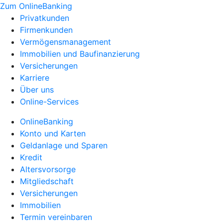
Zum OnlineBanking
Privatkunden
Firmenkunden
Vermögensmanagement
Immobilien und Baufinanzierung
Versicherungen
Karriere
Über uns
Online-Services
OnlineBanking
Konto und Karten
Geldanlage und Sparen
Kredit
Altersvorsorge
Mitgliedschaft
Versicherungen
Immobilien
Termin vereinbaren