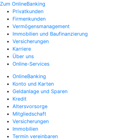
Zum OnlineBanking
Privatkunden
Firmenkunden
Vermögensmanagement
Immobilien und Baufinanzierung
Versicherungen
Karriere
Über uns
Online-Services
OnlineBanking
Konto und Karten
Geldanlage und Sparen
Kredit
Altersvorsorge
Mitgliedschaft
Versicherungen
Immobilien
Termin vereinbaren