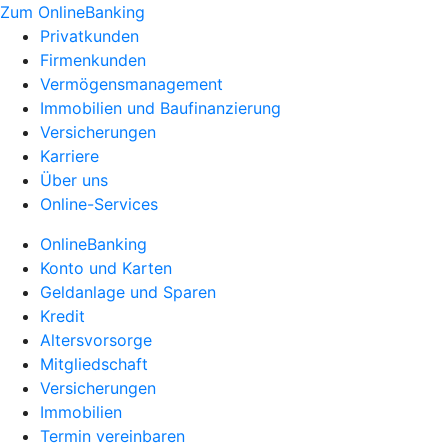
Zum OnlineBanking
Privatkunden
Firmenkunden
Vermögensmanagement
Immobilien und Baufinanzierung
Versicherungen
Karriere
Über uns
Online-Services
OnlineBanking
Konto und Karten
Geldanlage und Sparen
Kredit
Altersvorsorge
Mitgliedschaft
Versicherungen
Immobilien
Termin vereinbaren