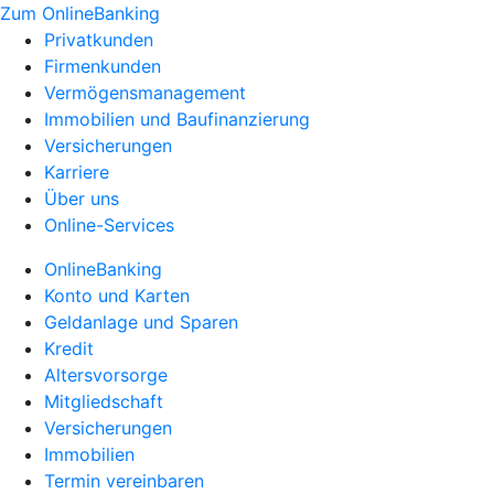
Zum OnlineBanking
Privatkunden
Firmenkunden
Vermögensmanagement
Immobilien und Baufinanzierung
Versicherungen
Karriere
Über uns
Online-Services
OnlineBanking
Konto und Karten
Geldanlage und Sparen
Kredit
Altersvorsorge
Mitgliedschaft
Versicherungen
Immobilien
Termin vereinbaren